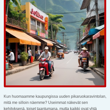
Kun huomaamme kaupungissa uuden pikaruokaravintolan,
mitä me silloin näemme? Useimmat näkevät sen
kehityksenä, toiset taantumana, mutta kaikki ovat yhtä