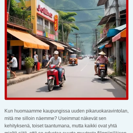
Kun huomaamme kaupungissa uuden pikaruokaravintolan,
mitä me silloin näemme? Useimmat näkevät sen
kehityksenä, toiset taantumana, mutta kaikki ovat yhtä