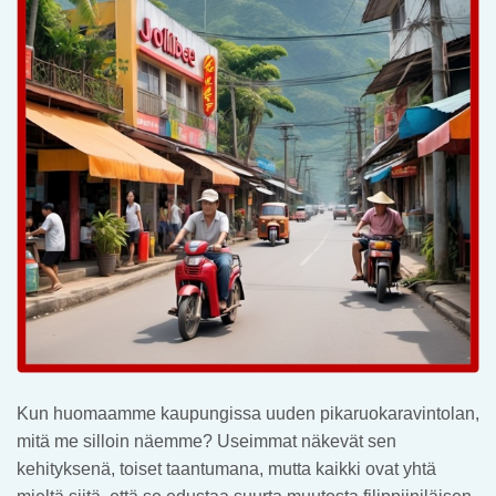
Kun huomaamme kaupungissa uuden pikaruokaravintolan,
mitä me silloin näemme? Useimmat näkevät sen
kehityksenä, toiset taantumana, mutta kaikki ovat yhtä