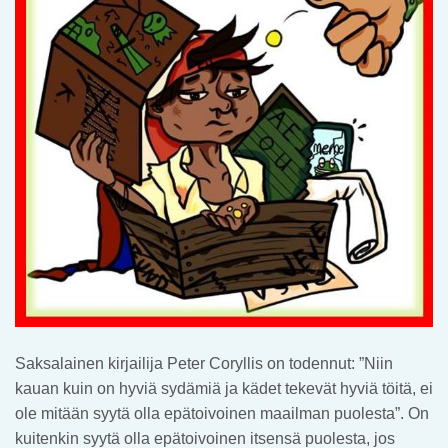
Saksalainen kirjailija Peter Coryllis on todennut: ”Niin
kauan kuin on hyviä sydämiä ja kädet tekevät hyviä töitä, ei
ole mitään syytä olla epätoivoinen maailman puolesta”. On
kuitenkin syytä olla epätoivoinen itsensä puolesta, jos