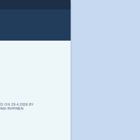
ED ON
29.4.2026
BY
PASI RIIPINEN