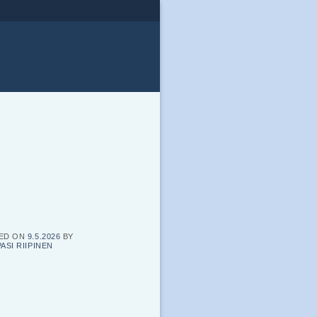
ED ON
9.5.2026
BY
PASI RIIPINEN