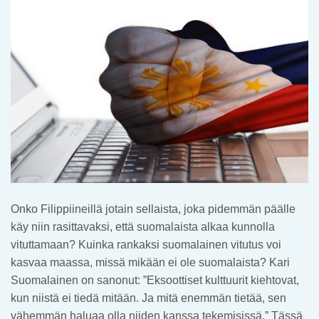
Onko Filippiineillä jotain sellaista, joka pidemmän päälle
käy niin rasittavaksi, että suomalaista alkaa kunnolla
vituttamaan? Kuinka rankaksi suomalainen vitutus voi
kasvaa maassa, missä mikään ei ole suomalaista? Kari
Suomalainen on sanonut: ”Eksoottiset kulttuurit kiehtovat,
kun niistä ei tiedä mitään. Ja mitä enemmän tietää, sen
vähemmän haluaa olla niiden kanssa tekemisissä.” Tässä