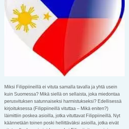
Miksi Filippiineillä ei vituta samalla tavalla ja yhtä usein
kuin Suomessa? Mikä siellä on sellaista, joka miedontaa
perusvituksen satunnaiseksi harmistukseksi? Edellisessä
kirjoituksessa (Filippiineillä vituttaa – Mikä eniten?)
läimittiin poskea asioilla, jotka vituttavat Filippiineillä. Nyt
käännetään toinen poski hellittäväksi asioilla, jotka eivät