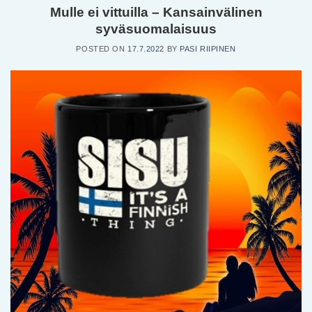
Mulle ei vittuilla – Kansainvälinen
syväsuomalaisuus
POSTED ON
17.7.2022
BY
PASI RIIPINEN