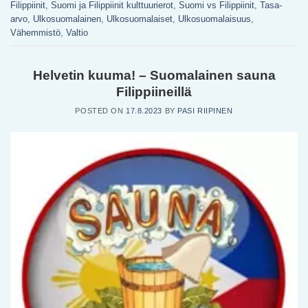
Filippiinit
,
Suomi ja Filippiinit kulttuurierot
,
Suomi vs Filippiinit
,
Tasa-
arvo
,
Ulkosuomalainen
,
Ulkosuomalaiset
,
Ulkosuomalaisuus
,
Vähemmistö
,
Valtio
Helvetin kuuma! – Suomalainen sauna
Filippiineillä
POSTED ON
17.8.2023
BY
PASI RIIPINEN