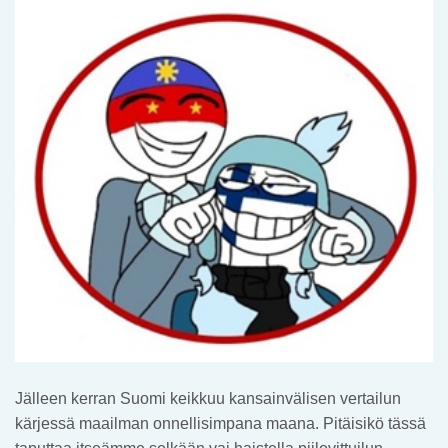
Jälleen kerran Suomi keikkuu kansainvälisen vertailun
kärjessä maailman onnellisimpana maana. Pitäisikö tässä